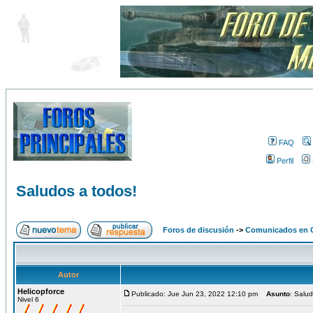
FAQ
Perfil
Saludos a todos!
Foros de discusión
->
Comunicados en 
Autor
Helicopforce
Publicado: Jue Jun 23, 2022 12:10 pm
Asunto
: Salu
Nivel 6