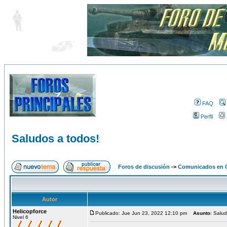
FAQ
Perfil
Saludos a todos!
Foros de discusión
->
Comunicados en 
Autor
Helicopforce
Publicado: Jue Jun 23, 2022 12:10 pm
Asunto
: Salu
Nivel 6