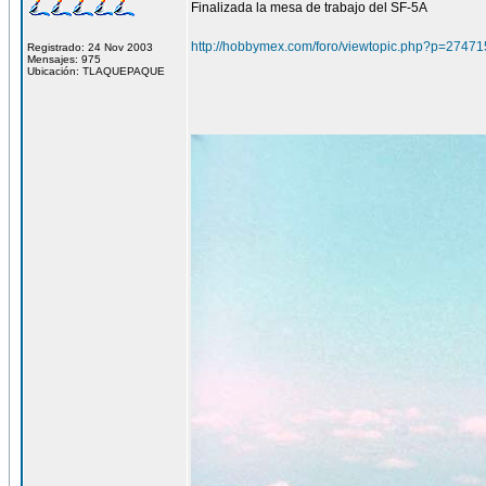
Finalizada la mesa de trabajo del SF-5A
http://hobbymex.com/foro/viewtopic.php?p=2747
Registrado: 24 Nov 2003
Mensajes: 975
Ubicación: TLAQUEPAQUE