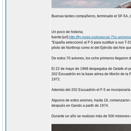
Buenas tardes compañeros, terminado el SF-5A, de
Un poco de historia;
fuente:[url]
http://fly-news.es/especial-75o-aniversa
"España seleccionó al F-5 para sustituir a sus T-3
piloto de Northrop como el del Ejército del Aire 
De estos 70 aviones, los ocho primeros llegaron
El 22 de mayo de 1968 despegaba de Getafe el prim
202 Escuadrón en la base aérea de Morón de la Fro
1972.
Además del 202 Escuadrón el F-5 se incorporaría a
Algunos de estos aviones, hasta 18, comenzaron a
después en Gando a partir de 1974.
Durante un año se realizan más de 500 misiones 