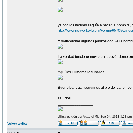
ya con los moldes seguía a hacer la bombita, 
http://www.network54.com/Forum/657050/
Y saltándome algunos pasitos obtuve la bombi
La verdad funcionó muy bien, apoyándome en
Aquí los Primeros resultados
Bueno banda… seguimos al pie del cañón con e
saludos
_________________
Ultima edición por Aluxe el Mie Sep 04, 2013 3:23 pm,
Volver arriba