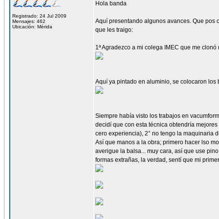
Hola banda
Registrado: 24 Jul 2009
Aquí presentando algunos avances. Que pos cu
Mensajes: 462
Ubicación: Mérida
que les traigo:
1ª Agradezco a mi colega IMEC que me clonó mi
Aquí ya pintado en aluminio, se colocaron los 
Siempre había visto los trabajos en vacumform,
decidí que con esta técnica obtendría mejores 
cero experiencia), 2° no tengo la maquinaria 
Así que manos a la obra; primero hacer lso mo
averigue la balsa... muy cara, así que use pino
formas extrañas, la verdad, sentí que mi pri