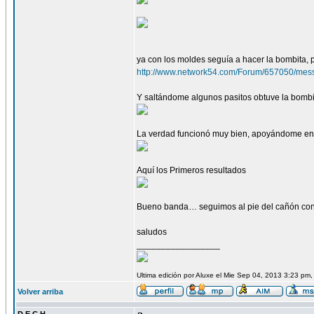
ya con los moldes seguía a hacer la bombita, 
http://www.network54.com/Forum/657050/
Y saltándome algunos pasitos obtuve la bombi
La verdad funcionó muy bien, apoyándome en
Aquí los Primeros resultados
Bueno banda… seguimos al pie del cañón con e
saludos
_________________
Ultima edición por Aluxe el Mie Sep 04, 2013 3:23 pm,
Volver arriba