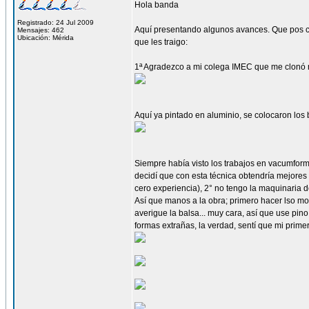
Hola banda
Registrado: 24 Jul 2009
Aquí presentando algunos avances. Que pos cu
Mensajes: 462
Ubicación: Mérida
que les traigo:
1ª Agradezco a mi colega IMEC que me clonó mi
Aquí ya pintado en aluminio, se colocaron los 
Siempre había visto los trabajos en vacumform,
decidí que con esta técnica obtendría mejores 
cero experiencia), 2° no tengo la maquinaria 
Así que manos a la obra; primero hacer lso mo
averigue la balsa... muy cara, así que use pino
formas extrañas, la verdad, sentí que mi pri