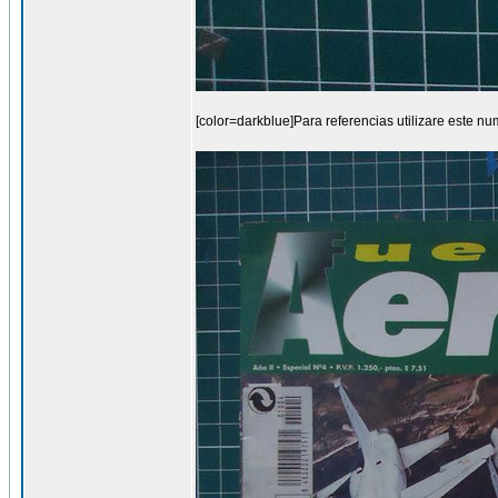
[color=darkblue]Para referencias utilizare este nu