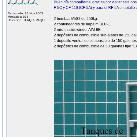
Buen día compañeros, gracias por visitar este post
F-5C y CF-116 (CF-5A) y para el RF-5A el detalle
Registrado: 24 Nov 2003
Mensajes: 975
2 bombas Mk82 de 250kg.
Ubicación: TLAQUEPAQUE
2 contenedores de napalm BLU-1.
2 misiles sidewinder AIM-9B
2 depósitos de combustible sub-alares de 150 ga
1 deposito ventral de combustible de 150 galones
2 depósitos de combustible de 50 galones tipo "C