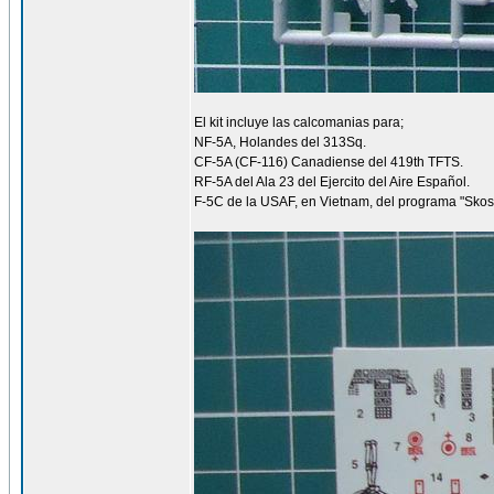
El kit incluye las calcomanias para;
NF-5A, Holandes del 313Sq.
CF-5A (CF-116) Canadiense del 419th TFTS.
RF-5A del Ala 23 del Ejercito del Aire Español.
F-5C de la USAF, en Vietnam, del programa "Skosh