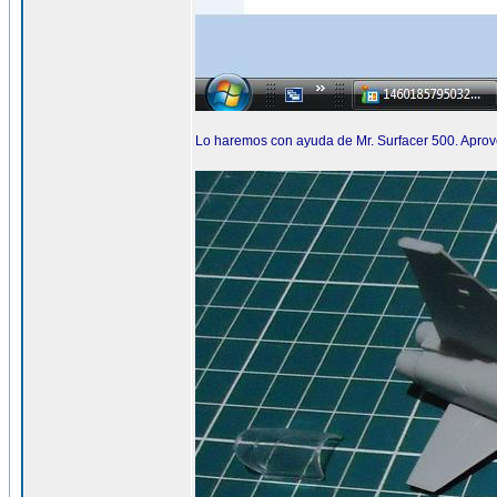
Lo haremos con ayuda de Mr. Surfacer 500. Aprove