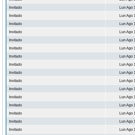
Invitado
Lun Ago 
Invitado
Lun Ago 
Invitado
Lun Ago 
Invitado
Lun Ago 
Invitado
Lun Ago 
Invitado
Lun Ago 
Invitado
Lun Ago 
Invitado
Lun Ago 
Invitado
Lun Ago 
Invitado
Lun Ago 
Invitado
Lun Ago 
Invitado
Lun Ago 
Invitado
Lun Ago 
Invitado
Lun Ago 
Invitado
Lun Ago 
Invitado
Lun Ago 