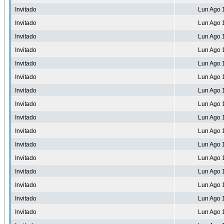
Invitado
Lun Ago 
Invitado
Lun Ago 
Invitado
Lun Ago 
Invitado
Lun Ago 
Invitado
Lun Ago 
Invitado
Lun Ago 
Invitado
Lun Ago 
Invitado
Lun Ago 
Invitado
Lun Ago 
Invitado
Lun Ago 
Invitado
Lun Ago 
Invitado
Lun Ago 
Invitado
Lun Ago 
Invitado
Lun Ago 
Invitado
Lun Ago 
Invitado
Lun Ago 