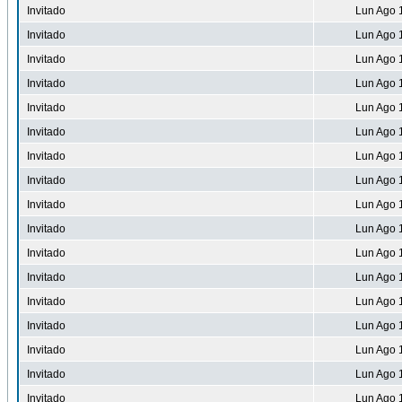
Invitado
Lun Ago 
Invitado
Lun Ago 
Invitado
Lun Ago 
Invitado
Lun Ago 
Invitado
Lun Ago 
Invitado
Lun Ago 
Invitado
Lun Ago 
Invitado
Lun Ago 
Invitado
Lun Ago 
Invitado
Lun Ago 
Invitado
Lun Ago 
Invitado
Lun Ago 
Invitado
Lun Ago 
Invitado
Lun Ago 
Invitado
Lun Ago 
Invitado
Lun Ago 
Invitado
Lun Ago 