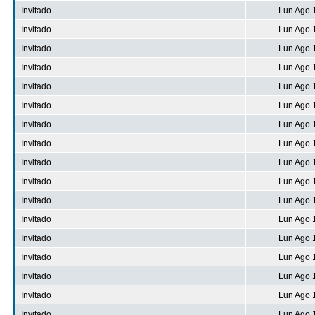
Invitado
Lun Ago 
Invitado
Lun Ago 
Invitado
Lun Ago 
Invitado
Lun Ago 
Invitado
Lun Ago 
Invitado
Lun Ago 
Invitado
Lun Ago 
Invitado
Lun Ago 
Invitado
Lun Ago 
Invitado
Lun Ago 
Invitado
Lun Ago 
Invitado
Lun Ago 
Invitado
Lun Ago 
Invitado
Lun Ago 
Invitado
Lun Ago 
Invitado
Lun Ago 
Invitado
Lun Ago 