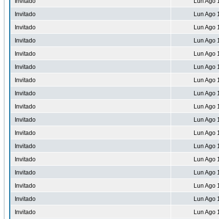
Invitado
Lun Ago 
Invitado
Lun Ago 
Invitado
Lun Ago 
Invitado
Lun Ago 
Invitado
Lun Ago 
Invitado
Lun Ago 
Invitado
Lun Ago 
Invitado
Lun Ago 
Invitado
Lun Ago 
Invitado
Lun Ago 
Invitado
Lun Ago 
Invitado
Lun Ago 
Invitado
Lun Ago 
Invitado
Lun Ago 
Invitado
Lun Ago 
Invitado
Lun Ago 
Invitado
Lun Ago 