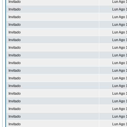
Invitado
Lun Ago 
Invitado
Lun Ago 
Invitado
Lun Ago 
Invitado
Lun Ago 
Invitado
Lun Ago 
Invitado
Lun Ago 
Invitado
Lun Ago 
Invitado
Lun Ago 
Invitado
Lun Ago 
Invitado
Lun Ago 
Invitado
Lun Ago 
Invitado
Lun Ago 
Invitado
Lun Ago 
Invitado
Lun Ago 
Invitado
Lun Ago 
Invitado
Lun Ago 
Invitado
Lun Ago 