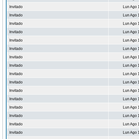
Invitado
Lun Ago 
Invitado
Lun Ago 
Invitado
Lun Ago 
Invitado
Lun Ago 
Invitado
Lun Ago 
Invitado
Lun Ago 
Invitado
Lun Ago 
Invitado
Lun Ago 
Invitado
Lun Ago 
Invitado
Lun Ago 
Invitado
Lun Ago 
Invitado
Lun Ago 
Invitado
Lun Ago 
Invitado
Lun Ago 
Invitado
Lun Ago 
Invitado
Lun Ago 