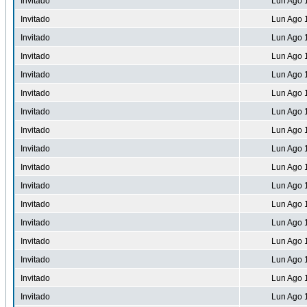
Invitado
Lun Ago 
Invitado
Lun Ago 
Invitado
Lun Ago 
Invitado
Lun Ago 
Invitado
Lun Ago 
Invitado
Lun Ago 
Invitado
Lun Ago 
Invitado
Lun Ago 
Invitado
Lun Ago 
Invitado
Lun Ago 
Invitado
Lun Ago 
Invitado
Lun Ago 
Invitado
Lun Ago 
Invitado
Lun Ago 
Invitado
Lun Ago 
Invitado
Lun Ago 
Invitado
Lun Ago 