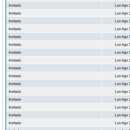
Invitado
Lun Ago 
Invitado
Lun Ago 
Invitado
Lun Ago 
Invitado
Lun Ago 
Invitado
Lun Ago 
Invitado
Lun Ago 
Invitado
Lun Ago 
Invitado
Lun Ago 
Invitado
Lun Ago 
Invitado
Lun Ago 
Invitado
Lun Ago 
Invitado
Lun Ago 
Invitado
Lun Ago 
Invitado
Lun Ago 
Invitado
Lun Ago 
Invitado
Lun Ago 