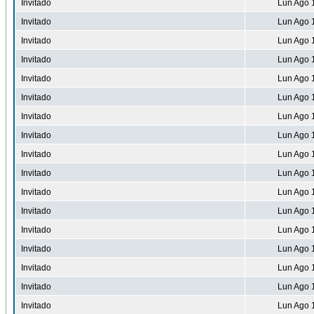
Invitado
Lun Ago 
Invitado
Lun Ago 
Invitado
Lun Ago 
Invitado
Lun Ago 
Invitado
Lun Ago 
Invitado
Lun Ago 
Invitado
Lun Ago 
Invitado
Lun Ago 
Invitado
Lun Ago 
Invitado
Lun Ago 
Invitado
Lun Ago 
Invitado
Lun Ago 
Invitado
Lun Ago 
Invitado
Lun Ago 
Invitado
Lun Ago 
Invitado
Lun Ago 
Invitado
Lun Ago 