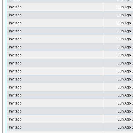
Invitado
Lun Ago 
Invitado
Lun Ago 
Invitado
Lun Ago 
Invitado
Lun Ago 
Invitado
Lun Ago 
Invitado
Lun Ago 
Invitado
Lun Ago 
Invitado
Lun Ago 
Invitado
Lun Ago 
Invitado
Lun Ago 
Invitado
Lun Ago 
Invitado
Lun Ago 
Invitado
Lun Ago 
Invitado
Lun Ago 
Invitado
Lun Ago 
Invitado
Lun Ago 