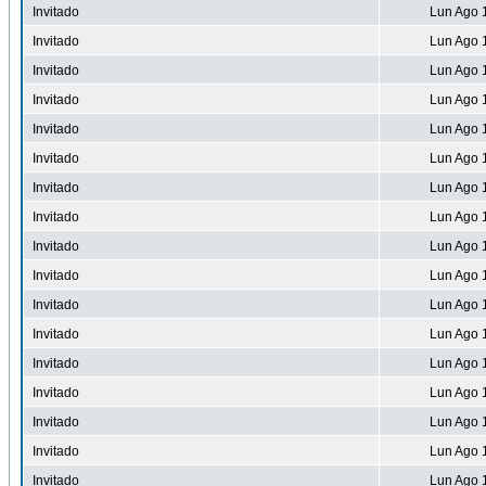
Invitado
Lun Ago 
Invitado
Lun Ago 
Invitado
Lun Ago 
Invitado
Lun Ago 
Invitado
Lun Ago 
Invitado
Lun Ago 
Invitado
Lun Ago 
Invitado
Lun Ago 
Invitado
Lun Ago 
Invitado
Lun Ago 
Invitado
Lun Ago 
Invitado
Lun Ago 
Invitado
Lun Ago 
Invitado
Lun Ago 
Invitado
Lun Ago 
Invitado
Lun Ago 
Invitado
Lun Ago 