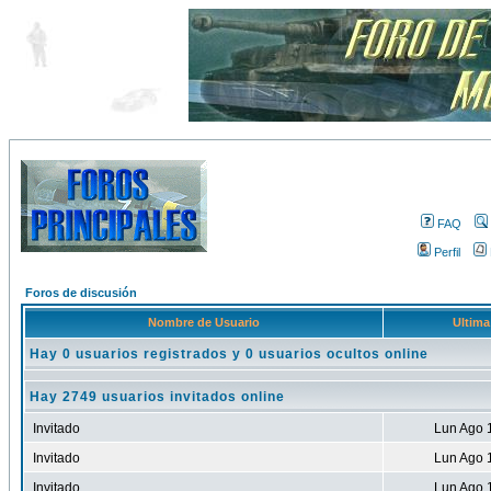
FAQ
Perfil
Foros de discusión
Nombre de Usuario
Ultima
Hay 0 usuarios registrados y 0 usuarios ocultos online
Hay 2749 usuarios invitados online
Invitado
Lun Ago 
Invitado
Lun Ago 
Invitado
Lun Ago 