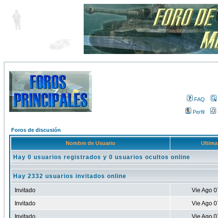
FAQ
Perfil
Foros de discusión
Nombre de Usuario
Ultima
Hay 0 usuarios registrados y 0 usuarios ocultos online
Hay 2332 usuarios invitados online
Invitado
Vie Ago 0
Invitado
Vie Ago 0
Invitado
Vie Ago 0