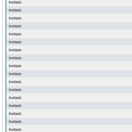
Invitado
Invitado
Invitado
Invitado
Invitado
Invitado
Invitado
Invitado
Invitado
Invitado
Invitado
Invitado
Invitado
Invitado
Invitado
Invitado
Invitado