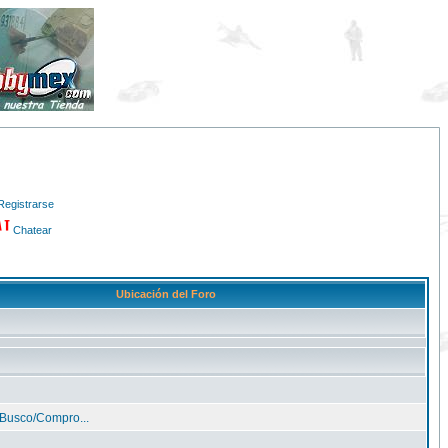
Registrarse
Chatear
Ubicación del Foro
Busco/Compro...