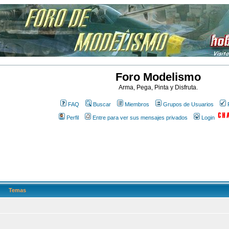
Foro Modelismo
Arma, Pega, Pinta y Disfruta.
FAQ
Buscar
Miembros
Grupos de Usuarios
Perfil
Entre para ver sus mensajes privados
Login
Temas