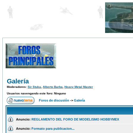
Galería
Moderadores:
Sir Stuka
,
Alberto Barba
,
Heavy Metal Master
Usuarios navengando este foro: Ninguno
Foros de discusión
->
Galería
Anuncio:
REGLAMENTO DEL FORO DE MODELISMO HOBBYMEX
Anuncio:
Formato para publicacion...