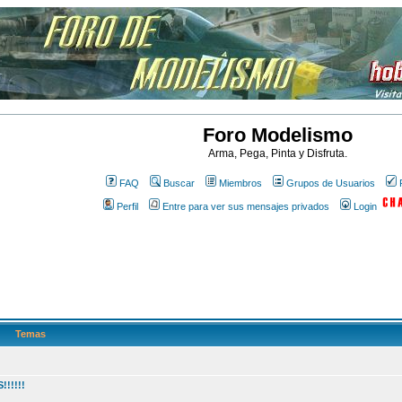
Foro Modelismo
Arma, Pega, Pinta y Disfruta.
FAQ
Buscar
Miembros
Grupos de Usuarios
Perfil
Entre para ver sus mensajes privados
Login
Temas
!!!!!