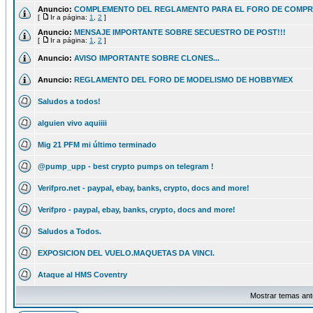
Anuncio:
COMPLEMENTO DEL REGLAMENTO PARA EL FORO DE COMPR
[
Ir a página:
1
,
2
]
Anuncio:
MENSAJE IMPORTANTE SOBRE SECUESTRO DE POST!!!
[
Ir a página:
1
,
2
]
Anuncio:
AVISO IMPORTANTE SOBRE CLONES...
Anuncio:
REGLAMENTO DEL FORO DE MODELISMO DE HOBBYMEX
Saludos a todos!
alguien vivo aquiiii
Mig 21 PFM mi último terminado
@pump_upp - best crypto pumps on telegram !
Verifpro.net - paypal, ebay, banks, crypto, docs and more!
Verifpro - paypal, ebay, banks, crypto, docs and more!
Saludos a Todos.
EXPOSICION DEL VUELO.MAQUETAS DA VINCI.
Ataque al HMS Coventry
Mostrar temas ant