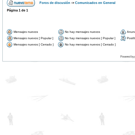
Foros de discusión
->
Comunicados en General
Página
1
de
1
Mensajes nuevos
No hay mensajes nuevos
Anun
Mensajes nuevos [ Popular ]
No hay mensajes nuevos [ Popular ]
PostIt
Mensajes nuevos [ Cerrado ]
No hay mensajes nuevos [ Cerrado ]
Powered by