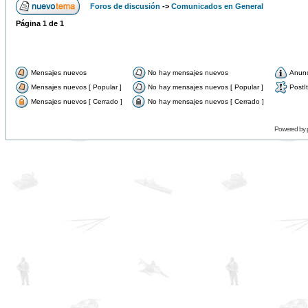
Foros de discusión
->
Comunicados en General
Página
1
de
1
Mensajes nuevos
No hay mensajes nuevos
Anun
Mensajes nuevos [ Popular ]
No hay mensajes nuevos [ Popular ]
PostIt
Mensajes nuevos [ Cerrado ]
No hay mensajes nuevos [ Cerrado ]
Powered by