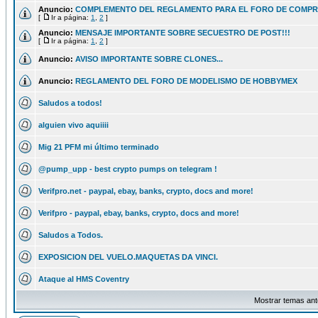
Anuncio:
COMPLEMENTO DEL REGLAMENTO PARA EL FORO DE COMPR
[
Ir a página:
1
,
2
]
Anuncio:
MENSAJE IMPORTANTE SOBRE SECUESTRO DE POST!!!
[
Ir a página:
1
,
2
]
Anuncio:
AVISO IMPORTANTE SOBRE CLONES...
Anuncio:
REGLAMENTO DEL FORO DE MODELISMO DE HOBBYMEX
Saludos a todos!
alguien vivo aquiiii
Mig 21 PFM mi último terminado
@pump_upp - best crypto pumps on telegram !
Verifpro.net - paypal, ebay, banks, crypto, docs and more!
Verifpro - paypal, ebay, banks, crypto, docs and more!
Saludos a Todos.
EXPOSICION DEL VUELO.MAQUETAS DA VINCI.
Ataque al HMS Coventry
Mostrar temas ant