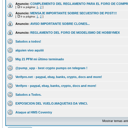
Anuncio:
COMPLEMENTO DEL REGLAMENTO PARA EL FORO DE COMPR
[
Ir a página:
1
,
2
]
Anuncio:
MENSAJE IMPORTANTE SOBRE SECUESTRO DE POST!!!
[
Ir a página:
1
,
2
]
Anuncio:
AVISO IMPORTANTE SOBRE CLONES...
Anuncio:
REGLAMENTO DEL FORO DE MODELISMO DE HOBBYMEX
Saludos a todos!
alguien vivo aquiiii
Mig 21 PFM mi último terminado
@pump_upp - best crypto pumps on telegram !
Verifpro.net - paypal, ebay, banks, crypto, docs and more!
Verifpro - paypal, ebay, banks, crypto, docs and more!
Saludos a Todos.
EXPOSICION DEL VUELO.MAQUETAS DA VINCI.
Ataque al HMS Coventry
Mostrar temas ant