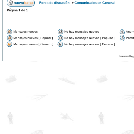
Foros de discusión
->
Comunicados en General
Página
1
de
1
Mensajes nuevos
No hay mensajes nuevos
Anun
Mensajes nuevos [ Popular ]
No hay mensajes nuevos [ Popular ]
PostIt
Mensajes nuevos [ Cerrado ]
No hay mensajes nuevos [ Cerrado ]
Powered by