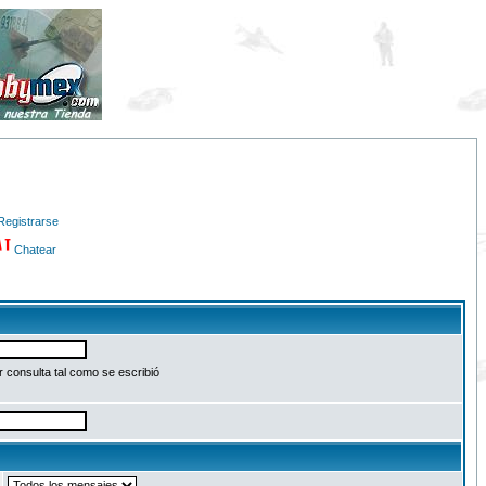
Registrarse
Chatear
 consulta tal como se escribió