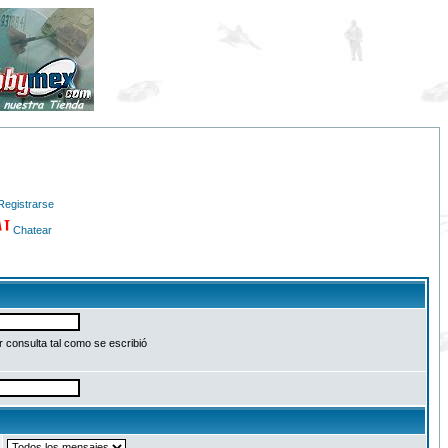
Registrarse
Chatear
 consulta tal como se escribió