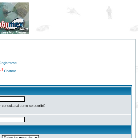
Registrarse
Chatear
 consulta tal como se escribió