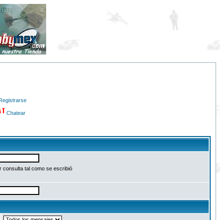
Registrarse
Chatear
 consulta tal como se escribió