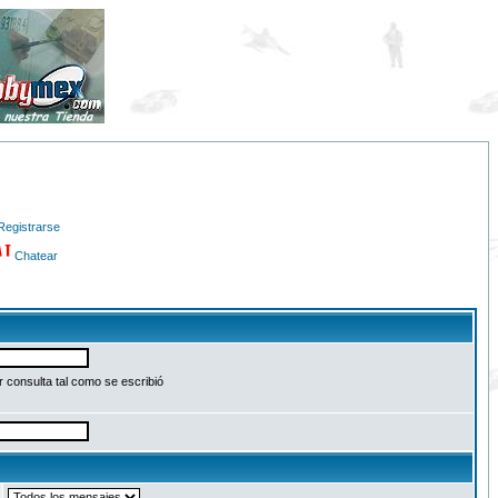
Registrarse
Chatear
 consulta tal como se escribió