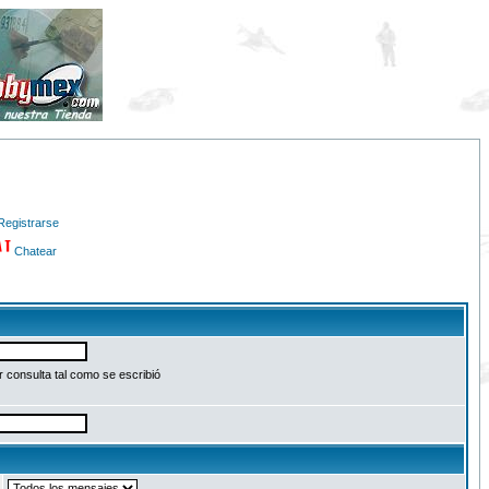
Registrarse
Chatear
 consulta tal como se escribió