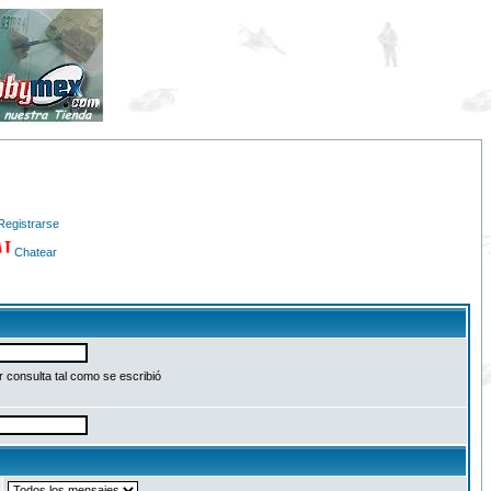
Registrarse
Chatear
 consulta tal como se escribió