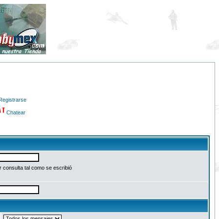
Registrarse
Chatear
 consulta tal como se escribió