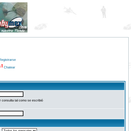
Registrarse
Chatear
 consulta tal como se escribió