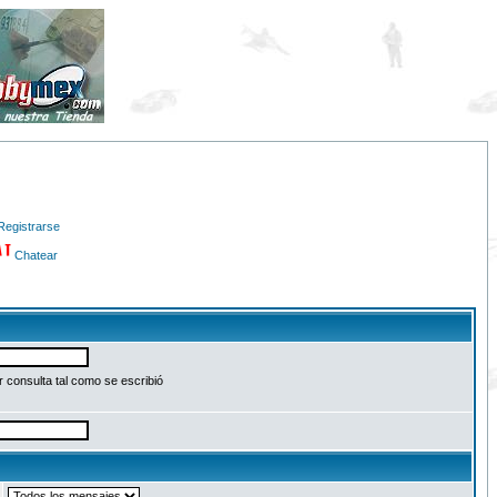
Registrarse
Chatear
 consulta tal como se escribió