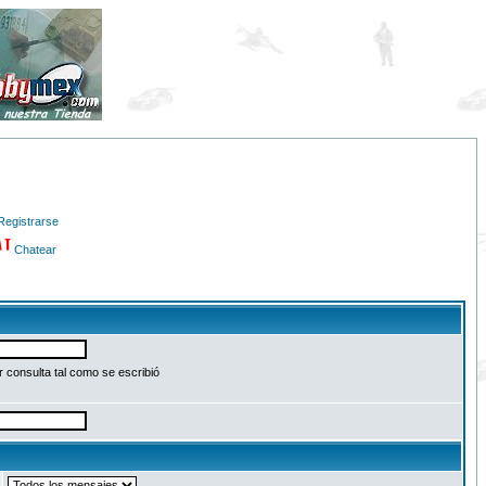
Registrarse
Chatear
 consulta tal como se escribió