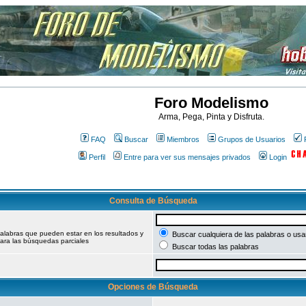
Foro Modelismo
Arma, Pega, Pinta y Disfruta.
FAQ
Buscar
Miembros
Grupos de Usuarios
Perfil
Entre para ver sus mensajes privados
Login
Consulta de Búsqueda
palabras que pueden estar en los resultados y
Buscar cualquiera de las palabras o usar
ara las búsquedas parciales
Buscar todas las palabras
Opciones de Búsqueda