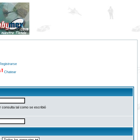
Registrarse
Chatear
 consulta tal como se escribió