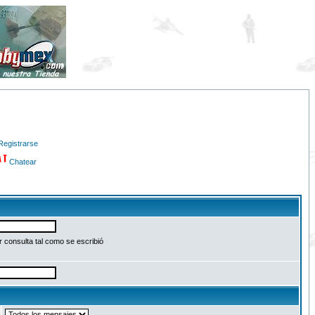
Registrarse
Chatear
 consulta tal como se escribió