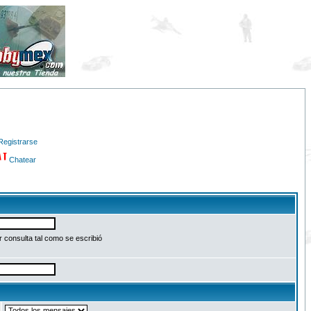
Registrarse
Chatear
 consulta tal como se escribió