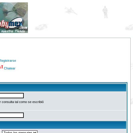
Registrarse
Chatear
 consulta tal como se escribió