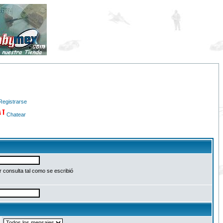
Registrarse
Chatear
 consulta tal como se escribió