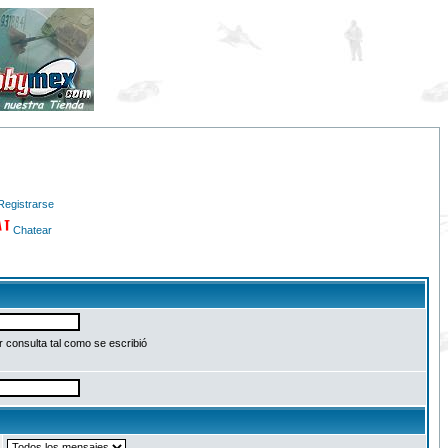
Registrarse
Chatear
 consulta tal como se escribió