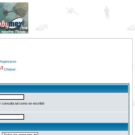
Registrarse
Chatear
 consulta tal como se escribió