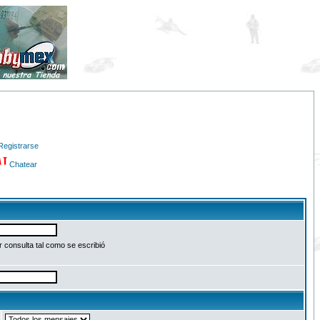
Registrarse
Chatear
 consulta tal como se escribió