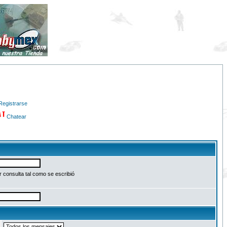
Registrarse
Chatear
 consulta tal como se escribió