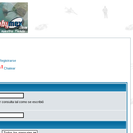
Registrarse
Chatear
 consulta tal como se escribió