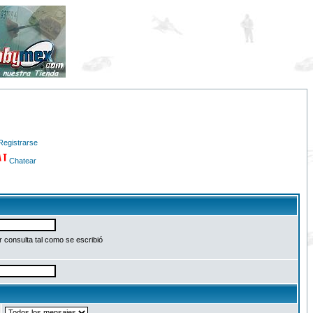
Registrarse
Chatear
 consulta tal como se escribió