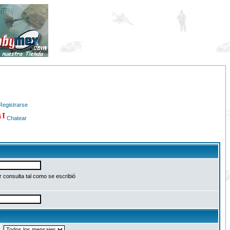
Registrarse
Chatear
 consulta tal como se escribió