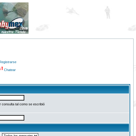
Registrarse
Chatear
 consulta tal como se escribió