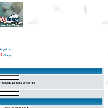
Registrarse
Chatear
 consulta tal como se escribió