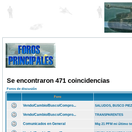
Se encontraron 471 coincidencias
Foros de discusión
Foro
Vendo/Cambio/Busco/Compro...
SALUDOS, BUSCO PIE
Vendo/Cambio/Busco/Compro...
TRANSPARENTES
Comunicados en General
Mig 21 PFM mi último t