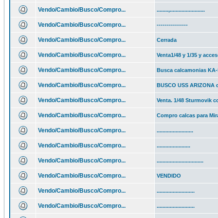
Vendo/Cambio/Busco/Compro...
........,........................
Vendo/Cambio/Busco/Compro...
----------------
Vendo/Cambio/Busco/Compro...
Cerrada
Vendo/Cambio/Busco/Compro...
Venta1/48 y 1/35 y acce
Vendo/Cambio/Busco/Compro...
Busca calcamonias KA-52
Vendo/Cambio/Busco/Compro...
BUSCO USS ARIZONA de 
Vendo/Cambio/Busco/Compro...
Venta. 1/48 Sturmovik c
Vendo/Cambio/Busco/Compro...
Compro calcas para Mir
Vendo/Cambio/Busco/Compro...
.........................
Vendo/Cambio/Busco/Compro...
.......................
Vendo/Cambio/Busco/Compro...
................................
Vendo/Cambio/Busco/Compro...
VENDIDO
Vendo/Cambio/Busco/Compro...
..........................
Vendo/Cambio/Busco/Compro...
..........................