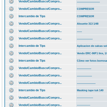
Vendo/Cambio/Busco/Compro...
................................
Vendo/Cambio/Busco/Compro...
COMPRESOR
Intercambio de Tips
COMPRESOR
Vendo/Cambio/Busco/Compro...
Alouette 313 1/48
Vendo/Cambio/Busco/Compro...
.......
Vendo/Cambio/Busco/Compro...
......................
Intercambio de Tips
Aplicacion de calcas so
Vendo/Cambio/Busco/Compro...
Vendo ERC-90F1 linx, 1/
Intercambio de Tips
Cómo ver fotos borros
Vendo/Cambio/Busco/Compro...
....................
Vendo/Cambio/Busco/Compro...
.....................
Vendo/Cambio/Busco/Compro...
..........................
Intercambio de Tips
Masking tape tuk 140
Vendo/Cambio/Busco/Compro...
-----------------
Vendo/Cambio/Busco/Compro...
--------------