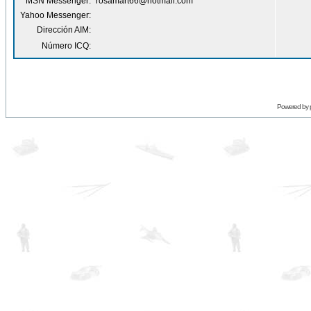
MSN Messenger:
rosamart66@hotmail.com
Yahoo Messenger:
Dirección AIM:
Número ICQ:
Powered by