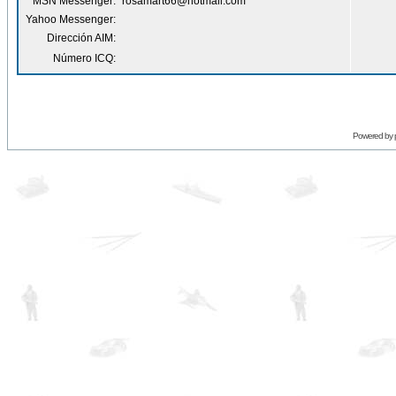
MSN Messenger:
rosamart66@hotmail.com
Yahoo Messenger:
Dirección AIM:
Número ICQ:
Powered by