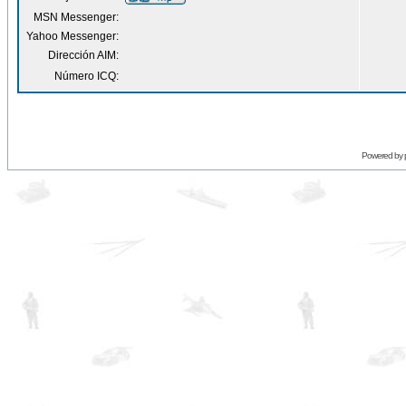
MSN Messenger:
Yahoo Messenger:
Dirección AIM:
Número ICQ:
Powered by