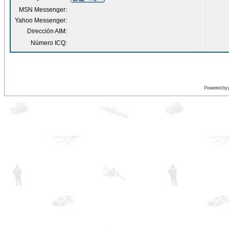
MSN Messenger:
Yahoo Messenger:
Dirección AIM:
Número ICQ:
Powered by