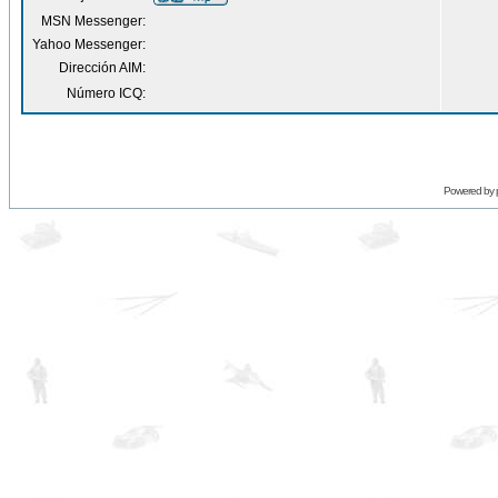
MSN Messenger:
Yahoo Messenger:
Dirección AIM:
Número ICQ:
Powered by