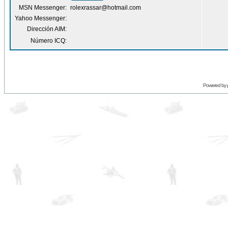
MSN Messenger:
rolexrassar@hotmail.com
Yahoo Messenger:
Dirección AIM:
Número ICQ:
Powered by