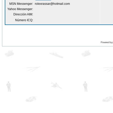
MSN Messenger:
rolexrassar@hotmail.com
Yahoo Messenger:
Dirección AIM:
Número ICQ:
Powered by