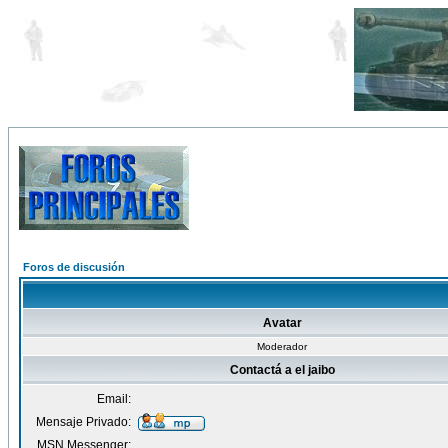
Foros de discusión
Avatar
Moderador
Contactá a el jaibo
Email:
Mensaje Privado:
MSN Messenger: