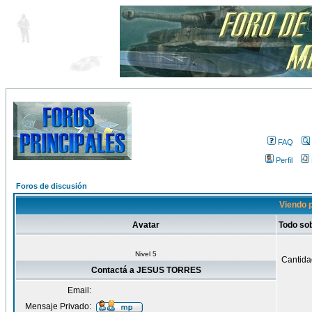
FAQ
Perfil
Foros de discusión
Viendo 
Avatar
Todo s
Nivel 5
Cantida
Contactá a JESUS TORRES
Email:
Mensaje Privado: