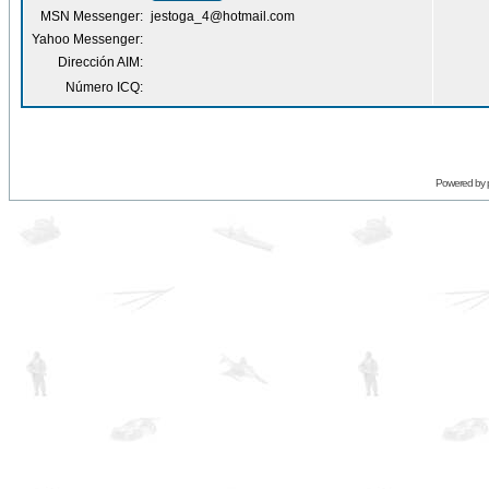
MSN Messenger:
jestoga_4@hotmail.com
Yahoo Messenger:
Dirección AIM:
Número ICQ:
Powered by