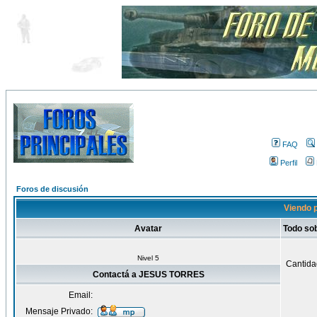
FAQ
Perfil
Foros de discusión
Viendo 
Avatar
Todo s
Nivel 5
Cantida
Contactá a JESUS TORRES
Email:
Mensaje Privado: