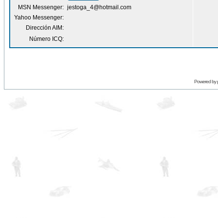
MSN Messenger:
jestoga_4@hotmail.com
Yahoo Messenger:
Dirección AIM:
Número ICQ:
Powered by